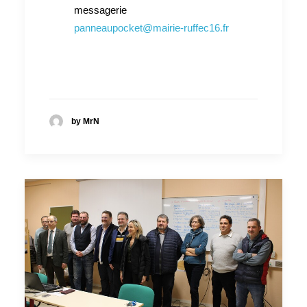
messagerie
panneaupocket@mairie-ruffec16.fr
by MrN