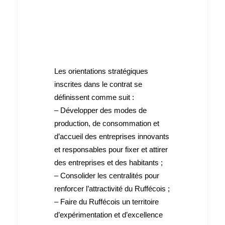
Les orientations stratégiques
inscrites dans le contrat se
définissent comme suit :
– Développer des modes de
production, de consommation et
d’accueil des entreprises innovants
et responsables pour fixer et attirer
des entreprises et des habitants ;
– Consolider les centralités pour
renforcer l’attractivité du Ruffécois ;
– Faire du Ruffécois un territoire
d’expérimentation et d’excellence