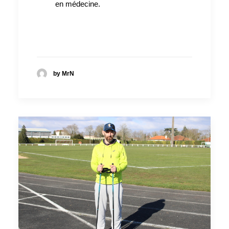
en médecine.
by MrN