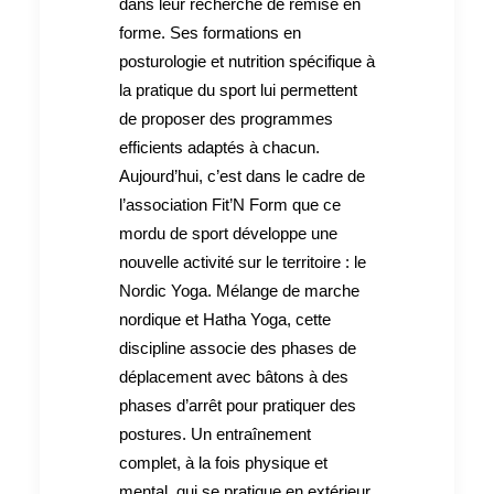
dans leur recherche de remise en
forme. Ses formations en
posturologie et nutrition spécifique à
la pratique du sport lui permettent
de proposer des programmes
efficients adaptés à chacun.
Aujourd’hui, c’est dans le cadre de
l’association Fit’N Form que ce
mordu de sport développe une
nouvelle activité sur le territoire : le
Nordic Yoga. Mélange de marche
nordique et Hatha Yoga, cette
discipline associe des phases de
déplacement avec bâtons à des
phases d’arrêt pour pratiquer des
postures. Un entraînement
complet, à la fois physique et
mental, qui se pratique en extérieur.