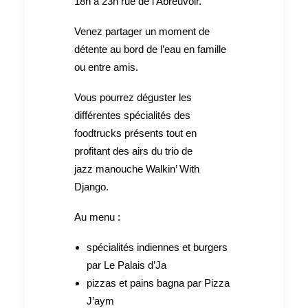
18h à 23h rue de l’Abreuvoir.
Venez partager un moment de
détente au bord de l’eau en famille
ou entre amis.
Vous pourrez déguster les
différentes spécialités des
foodtrucks présents tout en
profitant des airs du trio de
jazz manouche Walkin’ With
Django.
Au menu :
spécialités indiennes et burgers
par Le Palais d’Ja
pizzas et pains bagna par Pizza
J’aym