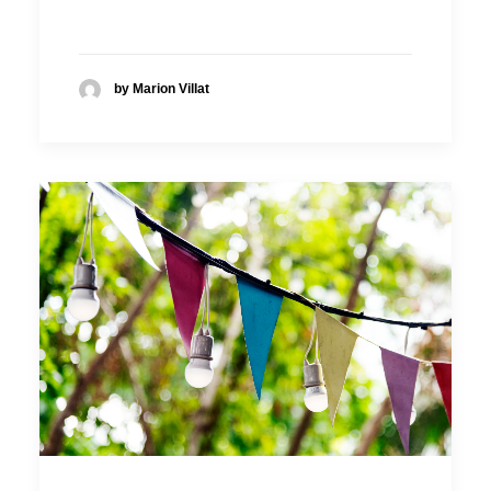
by Marion Villat