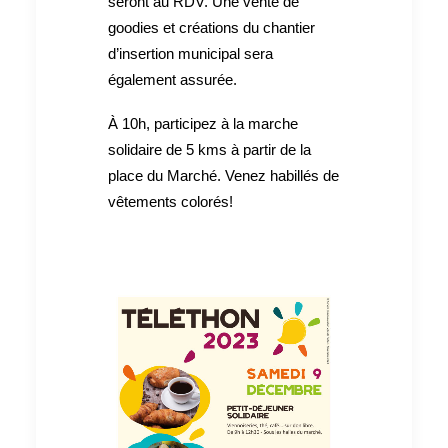
seront au RDV. Une vente de
goodies et créations du chantier
d’insertion municipal sera
également assurée.
À 10h, participez à la marche
solidaire de 5 kms à partir de la
place du Marché. Venez habillés de
vêtements colorés!