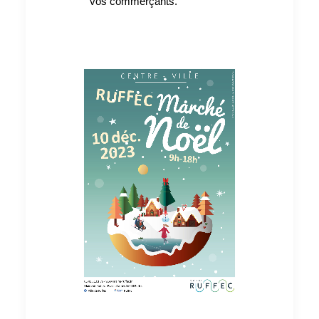
vos commerçants.