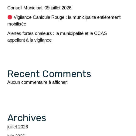
Conseil Municipal, 09 juillet 2026
Vigilance Canicule Rouge : la municipalité entièrement
mobilisée
Alertes fortes chaleurs : la municipalité et le CCAS
appellent à la vigilance
Recent Comments
Aucun commentaire à afficher.
Archives
juillet 2026