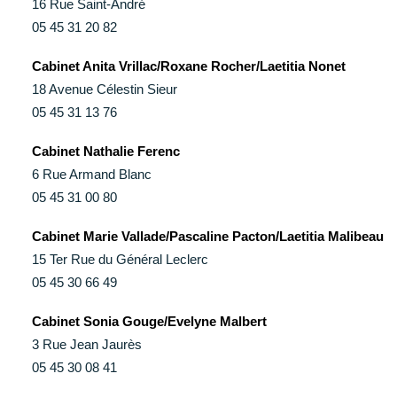
16 Rue Saint-André
05 45 31 20 82
Cabinet Anita Vrillac/Roxane Rocher/Laetitia Nonet
18 Avenue Célestin Sieur
05 45 31 13 76
Cabinet Nathalie Ferenc
6 Rue Armand Blanc
05 45 31 00 80
Cabinet Marie Vallade/Pascaline Pacton/Laetitia Malibeau
15 Ter Rue du Général Leclerc
05 45 30 66 49
Cabinet Sonia Gouge/Evelyne Malbert
3 Rue Jean Jaurès
05 45 30 08 41