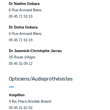
Dr Nadine Gebara
6 Rue Armand Blanc
05 45 71 53 19
Dr Doïna Gebara
6 Rue Armand Blanc
05 45 71 53 19
Dr Jeannick-Christophe Jarrau
25 Route d’Aigre
05 45 31 09 12
Opticiens/Audioprothésistes
Amplifon
4 Bis Place Aristide Briand
05 45 31 62 02