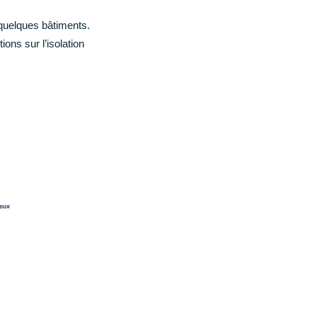
quelques bâtiments.
ons sur l’isolation