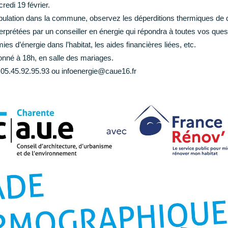
edi 19 février.
ulation dans la commune, observez les déperditions thermiques de 
rprétées par un conseiller en énergie qui répondra à toutes vos questi
es d’énergie dans l’habitat, les aides financières liées, etc.
nné à 18h, en salle des mariages.
au 05.45.92.95.93 ou infoenergie@caue16.fr