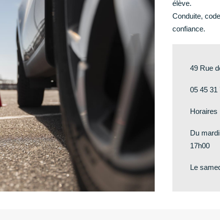
élève.
Conduite, code
confiance.
49 Rue d
05 45 31
Horaires 
Du mardi
17h00
Le samed