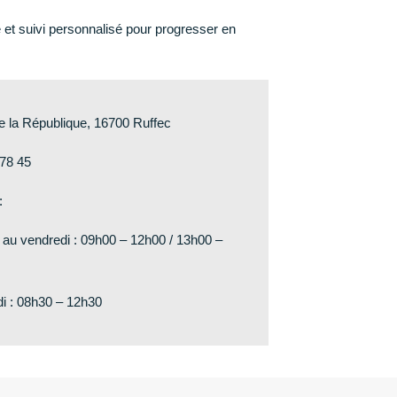
 et suivi personnalisé pour progresser en
e la République, 16700 Ruffec
 78 45
:
 au vendredi : 09h00 – 12h00 / 13h00 –
i : 08h30 – 12h30