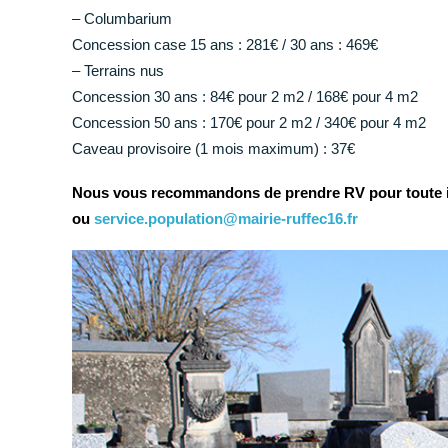
– Columbarium
Concession case 15 ans : 281€ / 30 ans : 469€
– Terrains nus
Concession 30 ans : 84€ pour 2 m2 / 168€ pour 4 m2
Concession 50 ans : 170€ pour 2 m2 / 340€ pour 4 m2
Caveau provisoire (1 mois maximum) : 37€
Nous vous recommandons de prendre RV pour toute in
ou
service.population@mairie-ruffec16.fr