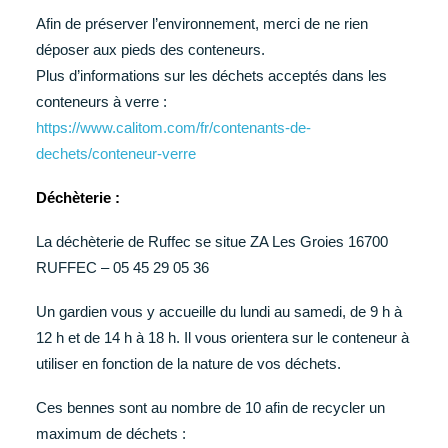
Afin de préserver l’environnement, merci de ne rien
déposer aux pieds des conteneurs.
Plus d’informations sur les déchets acceptés dans les
conteneurs à verre :
https://www.calitom.com/fr/contenants-de-
dechets/conteneur-verre
Déchèterie :
La déchèterie de Ruffec se situe ZA Les Groies 16700
RUFFEC – 05 45 29 05 36
Un gardien vous y accueille du lundi au samedi, de 9 h à
12 h et de 14 h à 18 h. Il vous orientera sur le conteneur à
utiliser en fonction de la nature de vos déchets.
Ces bennes sont au nombre de 10 afin de recycler un
maximum de déchets :