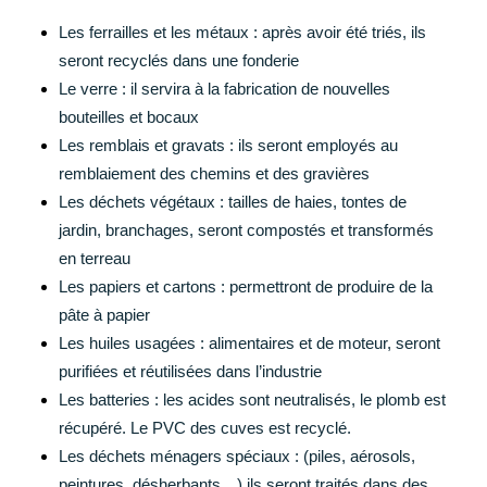
Les ferrailles et les métaux : après avoir été triés, ils
seront recyclés dans une fonderie
Le verre : il servira à la fabrication de nouvelles
bouteilles et bocaux
Les remblais et gravats : ils seront employés au
remblaiement des chemins et des gravières
Les déchets végétaux : tailles de haies, tontes de
jardin, branchages, seront compostés et transformés
en terreau
Les papiers et cartons : permettront de produire de la
pâte à papier
Les huiles usagées : alimentaires et de moteur, seront
purifiées et réutilisées dans l’industrie
Les batteries : les acides sont neutralisés, le plomb est
récupéré. Le PVC des cuves est recyclé.
Les déchets ménagers spéciaux : (piles, aérosols,
peintures, désherbants…) ils seront traités dans des