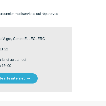
ordonnier multiservices qui répare vos
 d’Aigre, Centre E. LECLERC
 11 22
u lundi au samedi
à 19h00
 le site internet