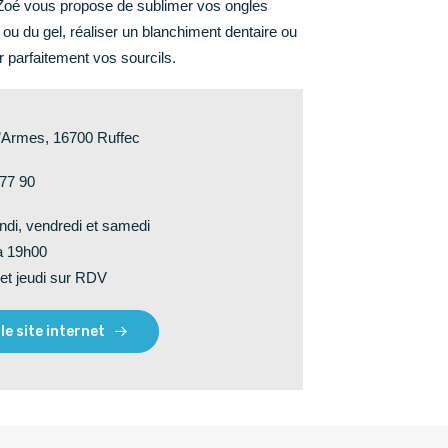
Zoé vous propose de sublimer vos ongles
ou du gel, réaliser un blanchiment dentaire ou
r parfaitement vos sourcils.
d’Armes, 16700 Ruffec
 77 90
ndi, vendredi et samedi
à 19h00
et jeudi sur RDV
 le site internet