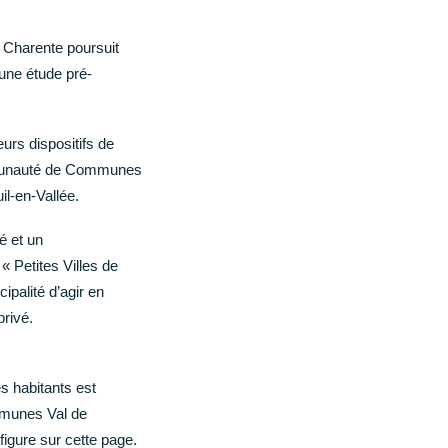
Charente poursuit
une étude pré-
urs dispositifs de
ommunauté de Communes
il-en-Vallée.
é et un
« Petites Villes de
cipalité d’agir en
privé.
s habitants est
mmunes Val de
igure sur cette page.