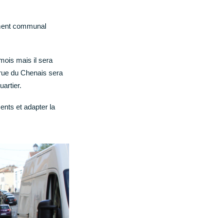
ement communal
 mois mais il sera
 rue du Chenais sera
uartier.
nts et adapter la