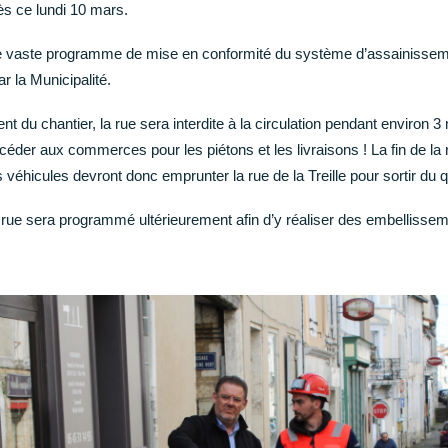
s ce lundi 10 mars.
s le vaste programme de mise en conformité du système d’assainiss
r la Municipalité.
t du chantier, la rue sera interdite à la circulation pendant environ 3
ccéder aux commerces pour les piétons et les livraisons ! La fin de la
 véhicules devront donc emprunter la rue de la Treille pour sortir du q
ue sera programmé ultérieurement afin d’y réaliser des embellisseme