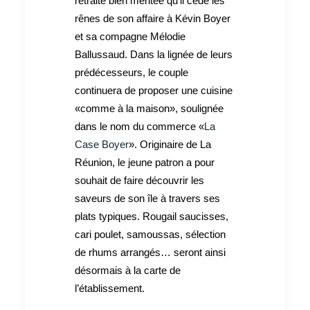
retraite bien méritée qu’il cède les
rênes de son affaire à Kévin Boyer
et sa compagne Mélodie
Ballussaud. Dans la lignée de leurs
prédécesseurs, le couple
continuera de proposer une cuisine
«comme à la maison», soulignée
dans le nom du commerce «
La
Case Boyer
». Originaire de La
Réunion, le jeune patron a pour
souhait de faire découvrir les
saveurs de son île à travers ses
plats typiques. Rougail saucisses,
cari poulet, samoussas, sélection
de rhums arrangés… seront ainsi
désormais à la carte de
l’établissement.