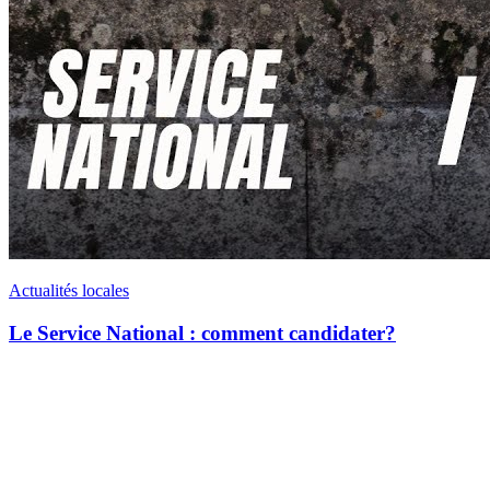
Actualités locales
Le Service National : comment candidater?