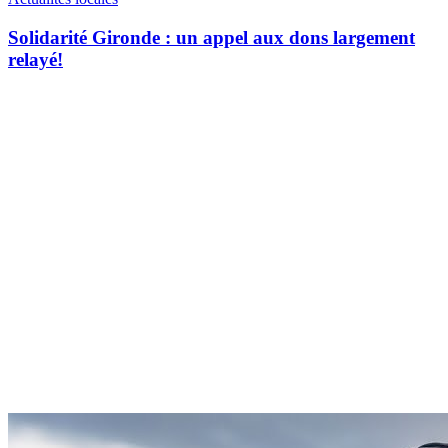
Solidarité Gironde : un appel aux dons largement
relayé!