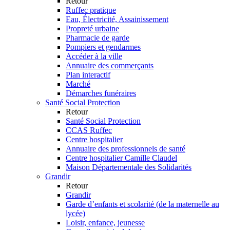
Retour
Ruffec pratique
Eau, Électricité, Assainissement
Propreté urbaine
Pharmacie de garde
Pompiers et gendarmes
Accéder à la ville
Annuaire des commerçants
Plan interactif
Marché
Démarches funéraires
Santé Social Protection
Retour
Santé Social Protection
CCAS Ruffec
Centre hospitalier
Annuaire des professionnels de santé
Centre hospitalier Camille Claudel
Maison Départementale des Solidarités
Grandir
Retour
Grandir
Garde d’enfants et scolarité (de la maternelle au
lycée)
Loisir, enfance, jeunesse