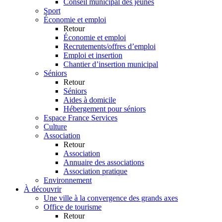
Conseil municipal des jeunes
Sport
Économie et emploi
Retour
Économie et emploi
Recrutements/offres d’emploi
Emploi et insertion
Chantier d’insertion municipal
Séniors
Retour
Séniors
Aides à domicile
Hébergement pour séniors
Espace France Services
Culture
Association
Retour
Association
Annuaire des associations
Association pratique
Environnement
À découvrir
Une ville à la convergence des grands axes
Office de tourisme
Retour