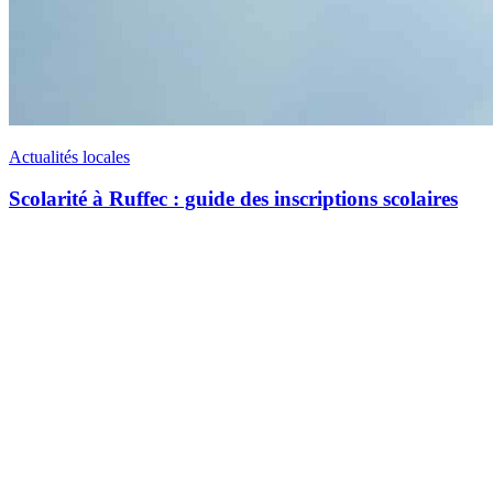
Actualités locales
Scolarité à Ruffec : guide des inscriptions scolaires