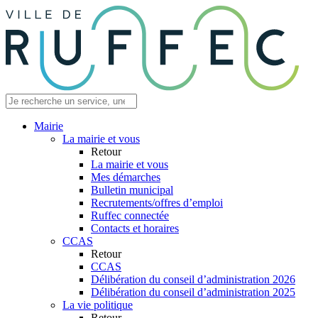
Mairie
La mairie et vous
Retour
La mairie et vous
Mes démarches
Bulletin municipal
Recrutements/offres d’emploi
Ruffec connectée
Contacts et horaires
CCAS
Retour
CCAS
Délibération du conseil d’administration 2026
Délibération du conseil d’administration 2025
La vie politique
Retour